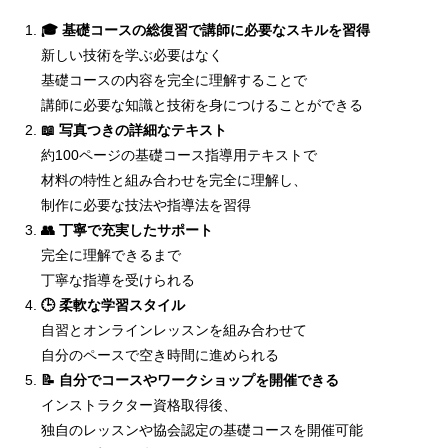
🎓 基礎コースの総復習で講師に必要なスキルを習得
新しい技術を学ぶ必要はなく
基礎コースの内容を完全に理解することで
講師に必要な知識と技術を身につけることができる
📖 写真つきの詳細なテキスト
約100ページの基礎コース指導用テキストで
材料の特性と組み合わせを完全に理解し、
制作に必要な技法や指導法を習得
👥 丁寧で充実したサポート
完全に理解できるまで
丁寧な指導を受けられる
🕒 柔軟な学習スタイル
自習とオンラインレッスンを組み合わせて
自分のペースで空き時間に進められる
📝 自分でコースやワークショップを開催できる
インストラクター資格取得後、
独自のレッスンや協会認定の基礎コースを開催可能