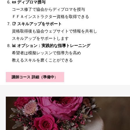
📜 ディプロマ授与
コース修了で協会からディプロマを授与
ＦＦＡインストラクター資格を取得できる
📑 スキルアップをサポート
資格取得後も協会ウェブサイトで情報を共有し
スキルアップをサポートします
📊 オプション：実践的な指導トレーニング
希望者は模擬レッスンで指導力を高め
教えるスキルを磨くことができる
講師コース 詳細（準備中
）